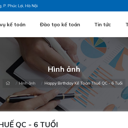
, P. Phúc Lợi, Hà Nội
 vụ kế toán
Đào tạo kế toán
Tin tức
T
Hình ảnh
Hình ảnh
Happy Birthday Kế Toán Thuế QC - 6 Tuổi
UẾ QC - 6 TUỔI