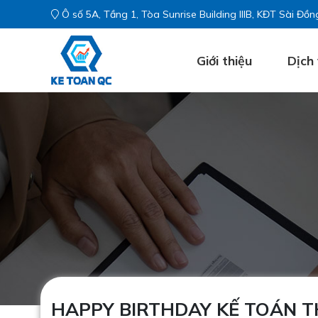
Ô số 5A, Tầng 1, Tòa Sunrise Building IIIB, KĐT Sài Đồng
Giới thiệu
Dịch
HAPPY BIRTHDAY KẾ TOÁN TH