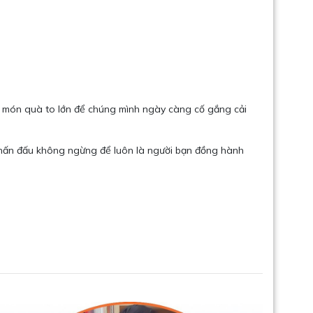
ực, là món quà to lớn để chúng mình ngày càng cố gắng cải
ứa sẽ phấn đấu không ngừng để luôn là người bạn đồng hành