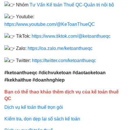
Nhóm
Tư Vấn Kế toán Thuế QC-Quản trị nội bộ
Youtube:
https://www.youtube.com/@KeToanThueQC
TikTok:
https://www.tiktok.com/@ketoanthueqc
Zalo:
https://oa.zalo.me/
ketoanthueqc
Twitter:
https://twitter.com/ketoanthueqc
#ketoanthueqc #dichvuketoan #daotaoketoan
#kekhaithue #doanhnghiep
Bạn có thể thao khảo thêm dịch vụ của kế toán thuế
QC
Dịch vụ kế toán thuế trọn gói
Kiểm tra, dọn dẹp lại sổ sách kế toán