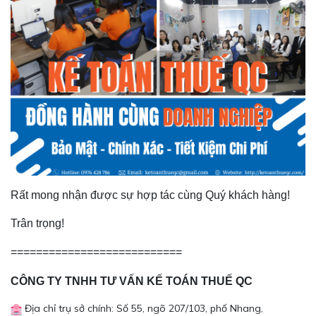
Rất mong nhận được sự hợp tác cùng Quý khách hàng!
Trân trọng!
===========================
CÔNG TY TNHH TƯ VẤN KẾ TOÁN THUẾ QC
Địa chỉ trụ sở chính: Số 55, ngõ 207/103, phố Nhang,