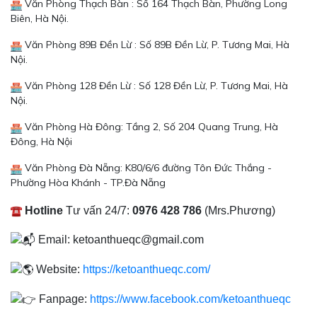
Văn Phòng Thạch Bàn : Số 164 Thạch Bàn, Phường Long
Biên, Hà Nội.
Văn Phòng 89B Đền Lừ : Số 89B Đền Lừ, P. Tương Mai, Hà
Nội.
Văn Phòng 128 Đền Lừ : Số 128 Đền Lừ, P. Tương Mai, Hà
Nội.
Văn Phòng Hà Đông: Tầng 2, Số 204 Quang Trung, Hà
Đông, Hà Nội
Văn Phòng Đà Nẵng: K80/6/6 đường Tôn Đức Thắng -
Phường Hòa Khánh - TP.Đà Nẵng
Hotline
Tư vấn 24/7:
0976 428 786
(Mrs.Phương)
Email: ketoanthueqc@gmail.com
Website:
https://ketoanthueqc.com/
Fanpage:
https://www.facebook.com/ketoanthueqc