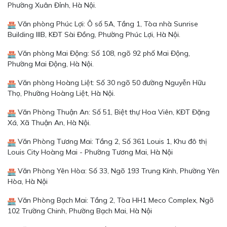
Phường Xuân Đỉnh, Hà Nội.
Văn phòng Phúc Lợi: Ô số 5A, Tầng 1, Tòa nhà Sunrise
Building IIIB, KĐT Sài Đồng, Phường Phúc Lợi, Hà Nội.
Văn phòng Mai Động: Số 108, ngõ 92 phố Mai Động,
Phường Mai Động, Hà Nội.
Văn phòng Hoàng Liệt: Số 30 ngõ 50 đường Nguyễn Hữu
Thọ, Phường Hoàng Liệt, Hà Nội.
Văn Phòng Thuận An: Số 51, Biệt thự Hoa Viên, KĐT Đặng
Xá, Xã Thuận An, Hà Nội.
Văn Phòng Tương Mai: Tầng 2, Số 361 Louis 1, Khu đô thị
Louis City Hoàng Mai - Phường Tương Mai, Hà Nội
Văn Phòng Yên Hòa: Số 33, Ngõ 193 Trung Kính, Phường Yên
Hòa, Hà Nội
Văn Phòng Bạch Mai: Tầng 2, Tòa HH1 Meco Complex, Ngõ
102 Trường Chinh, Phường Bạch Mai, Hà Nội