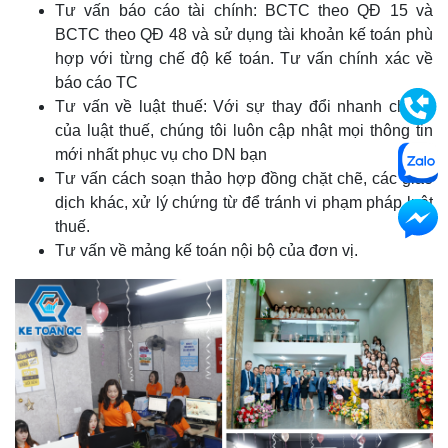
Tư vấn báo cáo tài chính: BCTC theo QĐ 15 và
BCTC theo QĐ 48 và sử dụng tài khoản kế toán phù
hợp với từng chế độ kế toán. Tư vấn chính xác về
báo cáo TC
Tư vấn về luật thuế: Với sự thay đổi nhanh chóng
của luật thuế, chúng tôi luôn cập nhật mọi thông tin
mới nhất phục vụ cho DN bạn
Tư vấn cách soạn thảo hợp đồng chặt chẽ, các giao
dịch khác, xử lý chứng từ để tránh vi phạm pháp luật
thuế.
Tư vấn về mảng kế toán nội bộ của đơn vị.