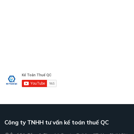
Công ty TNHH tư vấn kế toán thuế QC