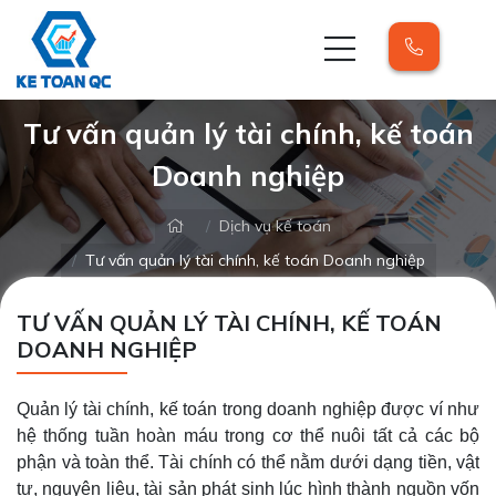
Tư vấn quản lý tài chính, kế toán
Doanh nghiệp
Dịch vụ kế toán
Tư vấn quản lý tài chính, kế toán Doanh nghiệp
TƯ VẤN QUẢN LÝ TÀI CHÍNH, KẾ TOÁN
DOANH NGHIỆP
Quản lý tài chính, kế toán trong doanh nghiệp được ví như
hệ thống tuần hoàn máu trong cơ thể nuôi tất cả các bộ
phận và toàn thể. Tài chính có thể nằm dưới dạng tiền, vật
tư, nguyên liệu, tài sản phát sinh lúc hình thành nguồn vốn