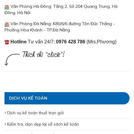
Văn Phòng Hà Đông: Tầng 2, Số 204 Quang Trung, Hà
Đông, Hà Nội
Văn Phòng Đà Nẵng: K80/6/6 đường Tôn Đức Thắng -
Phường Hòa Khánh - TP.Đà Nẵng
Hotline
Tư vấn 24/7:
0976 428 786
(Mrs.Phương)
DỊCH VỤ KẾ TOÁN
Dịch vụ kế toán thuế trọn gói
Kiểm tra, dọn dẹp lại sổ sách kế toán