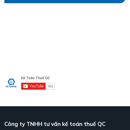
Công ty TNHH tư vấn kế toán thuế QC