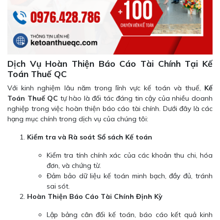
Dịch Vụ Hoàn Thiện Báo Cáo Tài Chính Tại Kế
Toán Thuế QC
Với kinh nghiệm lâu năm trong lĩnh vực kế toán và thuế,
Kế
Toán Thuế QC
tự hào là đối tác đáng tin cậy của nhiều doanh
nghiệp trong việc hoàn thiện báo cáo tài chính. Dưới đây là các
hạng mục chính trong dịch vụ của chúng tôi:
Kiểm tra và Rà soát Sổ sách Kế toán
Kiểm tra tính chính xác của các khoản thu chi, hóa
đơn, và chứng từ.
Đảm bảo dữ liệu kế toán minh bạch, đầy đủ, tránh
sai sót.
Hoàn Thiện Báo Cáo Tài Chính Định Kỳ
Lập bảng cân đối kế toán, báo cáo kết quả kinh