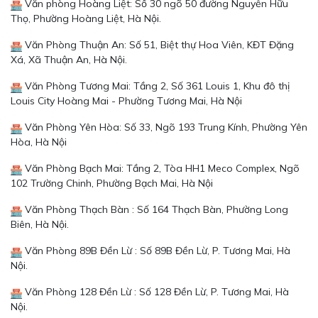
Văn phòng Hoàng Liệt: Số 30 ngõ 50 đường Nguyễn Hữu
Thọ, Phường Hoàng Liệt, Hà Nội.
Văn Phòng Thuận An: Số 51, Biệt thự Hoa Viên, KĐT Đặng
Xá, Xã Thuận An, Hà Nội.
Văn Phòng Tương Mai: Tầng 2, Số 361 Louis 1, Khu đô thị
Louis City Hoàng Mai - Phường Tương Mai, Hà Nội
Văn Phòng Yên Hòa: Số 33, Ngõ 193 Trung Kính, Phường Yên
Hòa, Hà Nội
Văn Phòng Bạch Mai: Tầng 2, Tòa HH1 Meco Complex, Ngõ
102 Trường Chinh, Phường Bạch Mai, Hà Nội
Văn Phòng Thạch Bàn : Số 164 Thạch Bàn, Phường Long
Biên, Hà Nội.
Văn Phòng 89B Đền Lừ : Số 89B Đền Lừ, P. Tương Mai, Hà
Nội.
Văn Phòng 128 Đền Lừ : Số 128 Đền Lừ, P. Tương Mai, Hà
Nội.