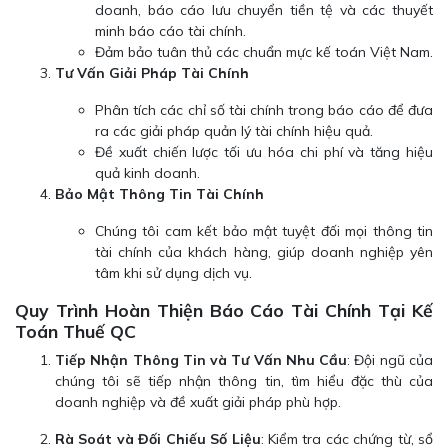
doanh, báo cáo lưu chuyển tiền tệ và các thuyết
minh báo cáo tài chính.
Đảm bảo tuân thủ các chuẩn mực kế toán Việt Nam.
Tư Vấn Giải Pháp Tài Chính
Phân tích các chỉ số tài chính trong báo cáo để đưa
ra các giải pháp quản lý tài chính hiệu quả.
Đề xuất chiến lược tối ưu hóa chi phí và tăng hiệu
quả kinh doanh.
Bảo Mật Thông Tin Tài Chính
Chúng tôi cam kết bảo mật tuyệt đối mọi thông tin
tài chính của khách hàng, giúp doanh nghiệp yên
tâm khi sử dụng dịch vụ.
Quy Trình Hoàn Thiện Báo Cáo Tài Chính Tại Kế
Toán Thuế QC
Tiếp Nhận Thông Tin và Tư Vấn Nhu Cầu
: Đội ngũ của
chúng tôi sẽ tiếp nhận thông tin, tìm hiểu đặc thù của
doanh nghiệp và đề xuất giải pháp phù hợp.
Rà Soát và Đối Chiếu Số Liệu
: Kiểm tra các chứng từ, sổ