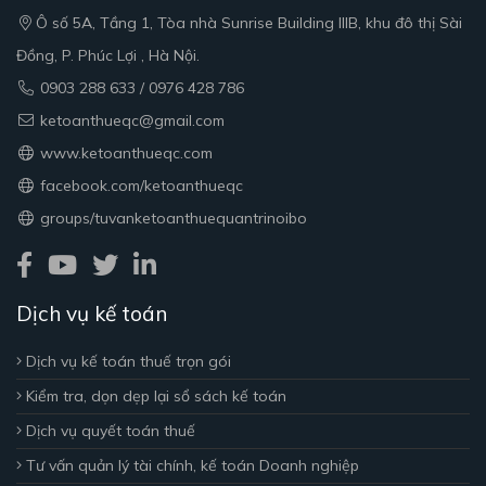
Ô số 5A, Tầng 1, Tòa nhà Sunrise Building IIIB, khu đô thị Sài
Đồng, P. Phúc Lợi , Hà Nội.
0903 288 633 / 0976 428 786
ketoanthueqc@gmail.com
www.ketoanthueqc.com
facebook.com/ketoanthueqc
groups/tuvanketoanthuequantrinoibo
Dịch vụ kế toán
Dịch vụ kế toán thuế trọn gói
Kiểm tra, dọn dẹp lại sổ sách kế toán
Dịch vụ quyết toán thuế
Tư vấn quản lý tài chính, kế toán Doanh nghiệp