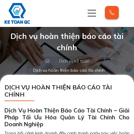
Dịch vụ hoàn thiện báo cáo tài
chính
Dịch vụ kế toán
Dịch vụ hoàn thiện báo cáo tài chính
DỊCH VỤ HOÀN THIỆN BÁO CÁO TÀI
CHÍNH
Dịch Vụ Hoàn Thiện Báo Cáo Tài Chính – Giải
Pháp Tối Ưu Hóa Quản Lý Tài Chính Cho
Doanh Nghiệp
Trong bối cảnh kinh doanh đầy cạnh tranh ngày nay, việc hoàn