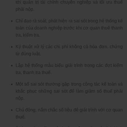
tới quản trị tài chính chuyên nghiệp và tối ưu thuế
phải nộp.
Chỉ đạo rà soát, phát hiện ra sai sót trong hệ thống kế
toán của doanh nghiệp trước khi cơ quan thuế thanh
tra, kiểm tra.
Kỹ thuật xử lý các chi phí không có hóa đơn, chứng
từ đúng luật.
Lập hệ thống mẫu biểu giải trình trong các đợt kiểm
tra, thanh tra thuế.
Một số sai sót thường gặp trong công tác kế toán và
khắc phục những sai sót để làm giảm số thuế phải
nộp.
Chủ động, nắm chắc số liệu để giải trình với cơ quan
thuế.