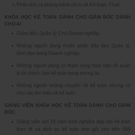
Phân tích và phòng tránh rủi ro về Kế toán, Thuế.
KHÓA HỌC KẾ TOÁN DÀNH CHO GIÁM ĐỐC DÀNH
CHO AI
Giám đốc; Quản lý; Chủ Doanh nghiệp.
Những người đang muốn phấn đấu làm Quản lý,
lãnh đạo trong Doanh nghiệp.
Những người đang có tham vọng hoài bão về quản
lý tài chính, làm kế toán trong tương lai.
Những người không chuyên về kế toán nhưng có
nhu cầu tìm hiểu về kế toán
GIẢNG VIÊN KHÓA HỌC KẾ TOÁN DÀNH CHO GIÁM
ĐỐC
Giảng viên với 15 năm kinh nghiệm đào tạo kế toàn
thực tế và dịch vụ kế toán trọn gói cho trên 500