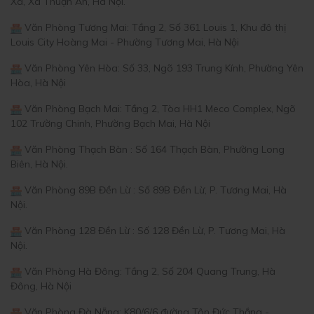
Xá, Xã Thuận An, Hà Nội.
Văn Phòng Tương Mai: Tầng 2, Số 361 Louis 1, Khu đô thị
Louis City Hoàng Mai - Phường Tương Mai, Hà Nội
Văn Phòng Yên Hòa: Số 33, Ngõ 193 Trung Kính, Phường Yên
Hòa, Hà Nội
Văn Phòng Bạch Mai: Tầng 2, Tòa HH1 Meco Complex, Ngõ
102 Trường Chinh, Phường Bạch Mai, Hà Nội
Văn Phòng Thạch Bàn : Số 164 Thạch Bàn, Phường Long
Biên, Hà Nội.
Văn Phòng 89B Đền Lừ : Số 89B Đền Lừ, P. Tương Mai, Hà
Nội.
Văn Phòng 128 Đền Lừ : Số 128 Đền Lừ, P. Tương Mai, Hà
Nội.
Văn Phòng Hà Đông: Tầng 2, Số 204 Quang Trung, Hà
Đông, Hà Nội
Văn Phòng Đà Nẵng: K80/6/6 đường Tôn Đức Thắng -