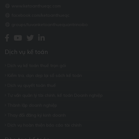
www.ketoanthueqc.com
facebook.com/ketoanthueqc
groups/tuvanketoanthuequantrinoibo
Dịch vụ kế toán
Dịch vụ kế toán thuế trọn gói
Kiểm tra, dọn dẹp lại sổ sách kế toán
Dịch vụ quyết toán thuế
Tư vấn quản lý tài chính, kế toán Doanh nghiệp
Thành lập doanh nghiệp
Thay đổi đăng ký kinh doanh
Dịch vụ hoàn thiện báo cáo tài chính