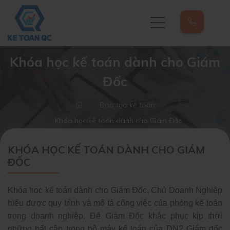
Khóa học kế toán dành cho Giám
Đốc
Đào tạo kế toán
Khóa học kế toán dành cho Giám Đốc
KHÓA HỌC KẾ TOÁN DÀNH CHO GIÁM
ĐỐC
Khóa học kế toán dành cho Giám Đốc, Chủ Doanh Nghiệp
hiểu được quy trình và mô tả công việc của phòng kế toán
trong doanh nghiệp. Để Giám Đốc khắc phục kịp thời
những bất cập trong bộ máy kế toán của DN? Giám đốc