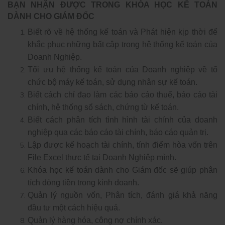
BẠN NHẬN ĐƯỢC TRONG KHÓA HỌC KẾ TOÁN
DÀNH CHO GIÁM ĐỐC
Biết rõ về hệ thống kế toán và Phát hiện kịp thời để
khắc phục những bất cập trong hệ thống kế toán của
Doanh Nghiệp.
Tối ưu hệ thống kế toán của Doanh nghiệp về tổ
chức bộ máy kế toán, sử dụng nhân sự kế toán.
Biết cách chỉ đạo làm các báo cáo thuế, báo cáo tài
chính, hệ thống sổ sách, chứng từ kế toán.
Biết cách phân tích tình hình tài chính của doanh
nghiệp qua các báo cáo tài chính, báo cáo quản trị.
Lập được kế hoạch tài chính, tính điểm hòa vốn trên
File Excel thực tế tại Doanh Nghiệp mình.
Khóa học kế toán dành cho Giám đốc sẽ giúp phân
tích dòng tiền trong kinh doanh.
Quản lý nguồn vốn, Phân tích, đánh giá khả năng
đầu tư một cách hiệu quả.
Quản lý hàng hóa, công nợ chính xác.