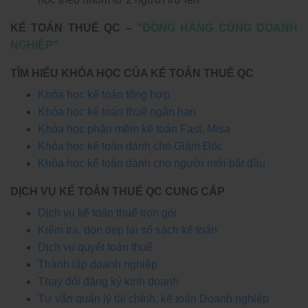
KẾ TOÁN THUẾ QC –
"ĐỒNG HÀNG CÙNG DOANH
NGHIỆP"
TÌM HIỂU KHÓA HỌC CỦA KẾ TOÁN THUẾ QC
Khóa học kế toán tổng hợp
Khóa học kế toán thuế ngắn hạn
Khóa học phần mềm kế toán Fast, Misa
Khóa học kế toán dành cho Giám Đốc
Khóa học kế toán dành cho người mới bắt đầu
DỊCH VỤ KẾ TOÁN THUẾ QC CUNG CẤP
Dịch vụ kế toán thuế trọn gói
Kiểm tra, dọn dẹp lại sổ sách kế toán
Dịch vụ quyết toán thuế
Thành lập doanh nghiệp
Thay đổi đăng ký kinh doanh
Tư vấn quản lý tài chính, kế toán Doanh nghiệp