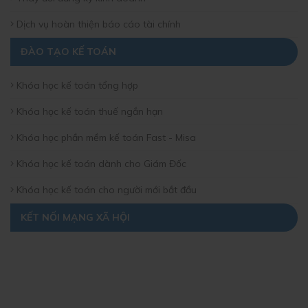
Dịch vụ hoàn thiện báo cáo tài chính
ĐÀO TẠO KẾ TOÁN
Khóa học kế toán tổng hợp
Khóa học kế toán thuế ngắn hạn
Khóa học phần mềm kế toán Fast - Misa
Khóa học kế toán dành cho Giám Đốc
Khóa học kế toán cho người mới bắt đầu
KẾT NỐI MẠNG XÃ HỘI