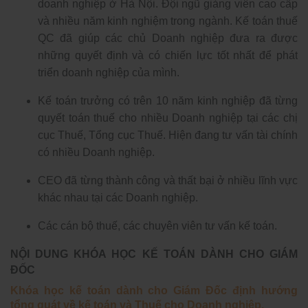
doanh nghiệp ở Hà Nội. Đội ngũ giảng viên cao cấp
và nhiều năm kinh nghiệm trong ngành. Kế toán thuế
QC đã giúp các chủ Doanh nghiệp đưa ra được
những quyết định và có chiến lực tốt nhất để phát
triển doanh nghiệp của mình.
Kế toán trưởng có trên 10 năm kinh nghiệp đã từng
quyết toán thuế cho nhiều Doanh nghiệp tại các chị
cục Thuế, Tổng cục Thuế. Hiện đang tư vấn tài chính
có nhiều Doanh nghiệp.
CEO đã từng thành công và thất bại ở nhiều lĩnh vực
khác nhau tại các Doanh nghiệp.
Các cán bộ thuế, các chuyên viên tư vấn kế toán.
NỘI DUNG KHÓA HỌC KẾ TOÁN DÀNH CHO GIÁM
ĐỐC
Khóa học kế toán dành cho Giám Đốc định hướng
tổng quát về kế toán và Thuế cho Doanh nghiệp.