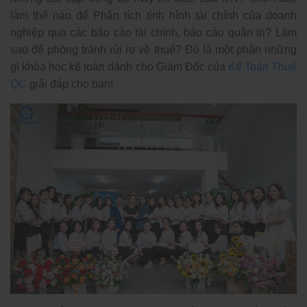
làm thế nào để Phân tích tình hình tài chính của doanh
nghiệp qua các báo cáo tài chính, báo cáo quản trị? Làm
sao để phòng tránh rủi ro về thuế? Đó là một phần những
gì khóa học kế toán dành cho Giám Đốc của
Kế Toán Thuế
QC
giải đáp cho bạn!