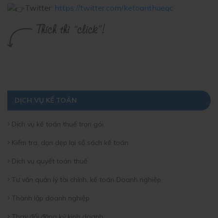
Twitter:
https://twitter.com/ketoanthueqc
DỊCH VỤ KẾ TOÁN
Dịch vụ kế toán thuế trọn gói
Kiểm tra, dọn dẹp lại sổ sách kế toán
Dịch vụ quyết toán thuế
Tư vấn quản lý tài chính, kế toán Doanh nghiệp
Thành lập doanh nghiệp
Thay đổi đăng ký kinh doanh