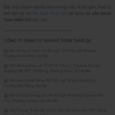
Đặc biệt doanh nghiệp bạn vướng mắc về kế toán, thuế có
thể liên hệ với
Kế Toán Thuế QC
để được
tư vấn Hoàn
Toàn Miễn Phí
bạn nhé
===========================
CÔNG TY TNHH TƯ VẤN KẾ TOÁN THUẾ QC
Địa chỉ trụ sở chính: Số 55, ngõ 207/103, phố Nhang,
Phường Xuân Đỉnh, Hà Nội.
Văn phòng Phúc Lợi: Ô số 5A, Tầng 1, Tòa nhà Sunrise
Building IIIB, KĐT Sài Đồng, Phường Phúc Lợi, Hà Nội.
Văn phòng Mai Động: Số 108, ngõ 92 phố Mai Động,
Phường Mai Động, Hà Nội.
Văn phòng Hoàng Liệt: Số 30 ngõ 50 đường Nguyễn Hữu
Thọ, Phường Hoàng Liệt, Hà Nội.
Văn Phòng Thuận An: Số 51, Biệt thự Hoa Viên, KĐT Đặng