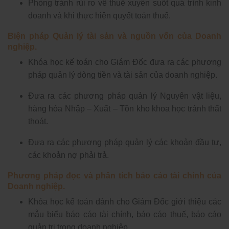
Phòng tránh rủi ro về thuế xuyên suốt quá trình kinh
doanh và khi thực hiện quyết toán thuế.
Biện pháp Quản lý tài sản và nguồn vốn của Doanh
nghiệp.
Khóa học kế toán cho Giám Đốc đưa ra các phương
pháp quản lý dòng tiền và tài sản của doanh nghiệp.
Đưa ra các phương pháp quản lý Nguyên vật liệu,
hàng hóa Nhập – Xuất – Tồn kho khoa học tránh thất
thoát.
Đưa ra các phương pháp quản lý các khoản đầu tư,
các khoản nợ phải trả.
Phương pháp đọc và phân tích báo cáo tài chính của
Doanh nghiệp.
Khóa học kế toán dành cho Giám Đốc giới thiệu các
mẫu biểu báo cáo tài chính, báo cáo thuế, báo cáo
quản trị trong doanh nghiệp.