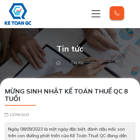
Tin tức
Tin tức
MỪNG SINH NHẬT KẾ TOÁN THUẾ QC 8
TUỔI
12/09/2023
Ngày 08/09/2023 là một ngày đặc biệt, đánh dấu mốc son
trên con đường phát triển của Kế Toán Thuế QC đang dần