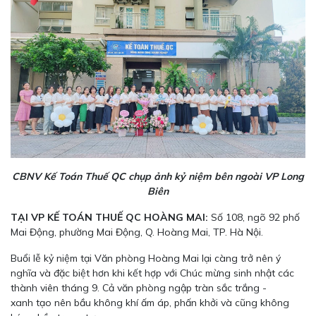
CBNV Kế Toán Thuế QC chụp ảnh kỷ niệm bên ngoài VP Long
Biên
TẠI VP KẾ TOÁN THUẾ QC HOÀNG MAI:
Số 108, ngõ 92 phố
Mai Động, phường Mai Động, Q. Hoàng Mai, TP. Hà Nội.
Buổi lễ kỷ niệm tại Văn phòng Hoàng Mai lại càng trở nên ý
nghĩa và đặc biệt hơn khi kết hợp với Chúc mừng sinh nhật các
thành viên tháng 9. Cả văn phòng ngập tràn sắc trắng -
xanh tạo nên bầu không khí ấm áp, phấn khởi và cũng không