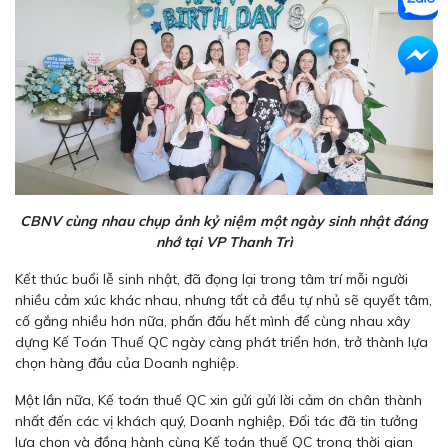
CBNV cùng nhau chụp ảnh kỷ niệm một ngày sinh nhật đáng
nhớ tại VP Thanh Trì
Kết thúc buổi lễ sinh nhật, đã đọng lại trong tâm trí mỗi người
nhiều cảm xúc khác nhau, nhưng tất cả đều tự nhủ sẽ quyết tâm,
cố gắng nhiều hơn nữa, phấn đấu hết mình để cùng nhau xây
dựng Kế Toán Thuế QC ngày càng phát triển hơn, trở thành
lựa
chọn hàng đầu của Doanh nghiệp.
Một lần nữa, Kế toán thuế QC xin gửi gửi lời cảm ơn chân thành
nhất đến các vị khách quý, Doanh nghiệp, Đối tác đã tin tưởng
lựa chọn và đồng hành cùng Kế toán thuế QC trong thời gian