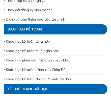
Thành lập doanh nghiệp
Thay đổi đăng ký kinh doanh
Dịch vụ hoàn thiện báo cáo tài chính
ĐÀO TẠO KẾ TOÁN
Khóa học kế toán tổng hợp
Khóa học kế toán thuế ngắn hạn
Khóa học phần mềm kế toán Fast - Misa
Khóa học kế toán dành cho Giám Đốc
Khóa học kế toán cho người mới bắt đầu
KẾT NỐI MẠNG XÃ HỘI