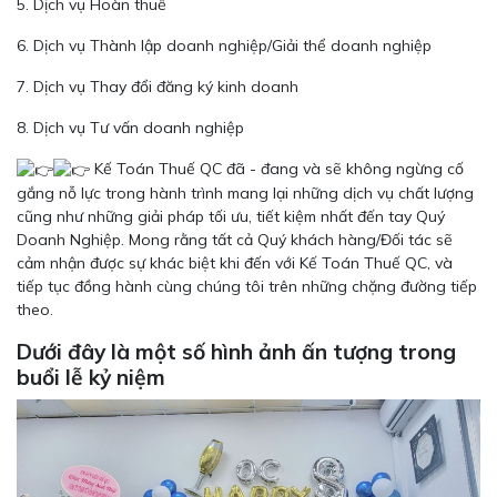
5. Dịch vụ Hoàn thuế
6. Dịch vụ Thành lập doanh nghiệp/Giải thể doanh nghiệp
7. Dịch vụ Thay đổi đăng ký kinh doanh
8. Dịch vụ Tư vấn doanh nghiệp
Kế Toán Thuế QC đã - đang và sẽ không ngừng cố
gắng nỗ lực trong hành trình mang lại những dịch vụ chất lượng
cũng như những giải pháp tối ưu, tiết kiệm nhất đến tay Quý
Doanh Nghiệp. Mong rằng tất cả Quý khách hàng/Đối tác sẽ
cảm nhận được sự khác biệt khi đến với Kế Toán Thuế QC, và
tiếp tục đồng hành cùng chúng tôi trên những chặng đường tiếp
theo.
Dưới đây là một số hình ảnh ấn tượng trong
buổi lễ kỷ niệm