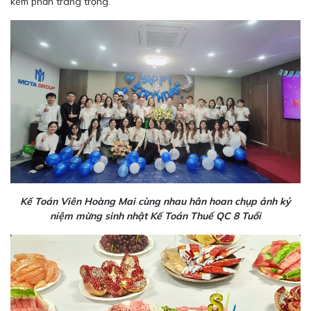
kém phần trang trọng.
Kế Toán Viên Hoàng Mai cùng nhau hân hoan chụp ảnh kỷ
niệm mừng sinh nhật Kế Toán Thuế QC 8 Tuổi