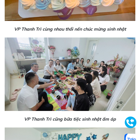
VP Thanh Trì cùng nhau thổi nến chúc mừng sinh nhật
VP Thanh Trì cũng bữa tiệc sinh nhật ấm áp