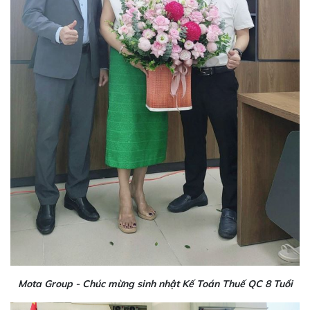
Mota Group - Chúc mừng sinh nhật Kế Toán Thuế QC 8 Tuổi