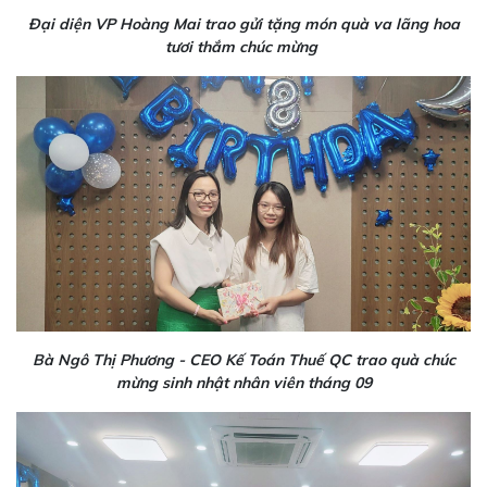
Đại diện VP Hoàng Mai trao gửi tặng món quà va lãng hoa
tươi thắm chúc mừng
Bà Ngô Thị Phương - CEO Kế Toán Thuế QC trao quà chúc
mừng sinh nhật nhân viên tháng 09