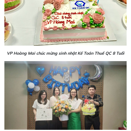
VP Hoàng Mai chúc mừng sinh nhật Kế Toán Thuế QC 8 Tuổi