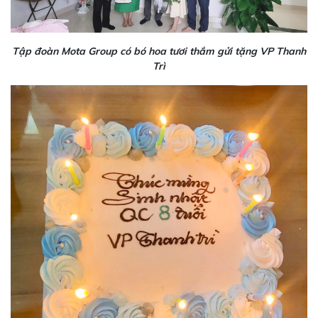
Tập đoàn Mota Group có bó hoa tươi thắm gửi tặng VP Thanh
Trì