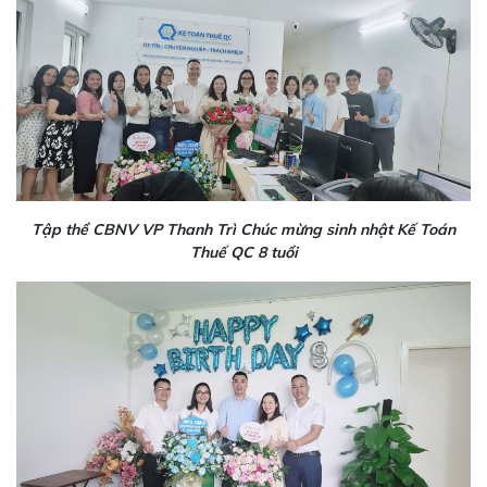
Tập thể CBNV VP Thanh Trì Chúc mừng sinh nhật Kế Toán
Thuế QC 8 tuổi