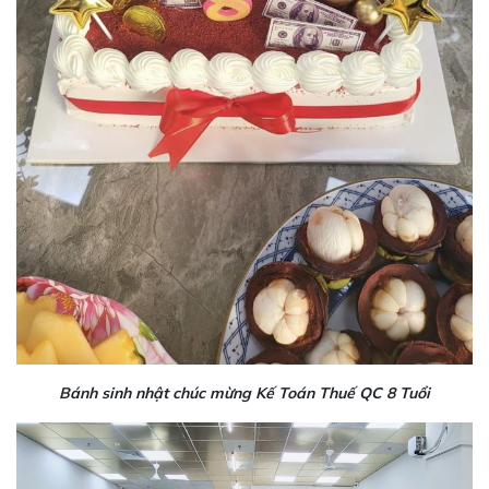
Bánh sinh nhật chúc mừng Kế Toán Thuế QC 8 Tuổi