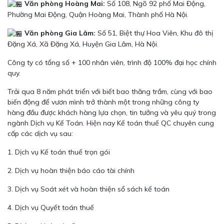
Văn phòng Hoàng Mai:
Số 108, Ngõ 92 phố Mai Động,
Phường Mai Động, Quận Hoàng Mai, Thành phố Hà Nội.
Văn phòng Gia Lâm:
Số 51, Biệt thự Hoa Viên, Khu đô thị
Đặng Xá, Xã Đặng Xá, Huyện Gia Lâm, Hà Nội.
Công ty có tổng số + 100 nhân viên, trình độ 100% đại học chính
quy.
Trải qua 8 năm phát triển với biết bao thăng trầm, cùng với bao
biến động để vươn mình trở thành một trong những công ty
hàng đầu được khách hàng lựa chọn, tin tưởng và yêu quý trong
ngành Dịch vụ Kế Toán. Hiện nay Kế toán thuế QC chuyên cung
cấp các dịch vụ sau:
1. Dịch vụ Kế toán thuế trọn gói
2. Dịch vụ hoàn thiện báo cáo tài chính
3. Dịch vụ Soát xét và hoàn thiện sổ sách kế toán
4. Dịch vụ Quyết toán thuế