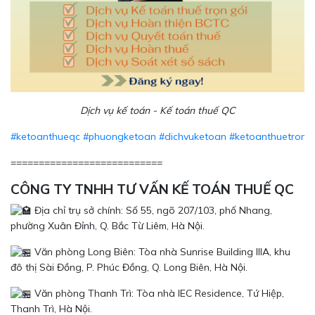
Dịch vụ kế toán - Kế toán thuế QC
#ketoanthueqc
#phuongketoan
#dichvuketoan
#ketoanthuetrong
===========================
CÔNG TY TNHH TƯ VẤN KẾ TOÁN THUẾ QC
Địa chỉ trụ sở chính: Số 55, ngõ 207/103, phố Nhang,
phường Xuân Đỉnh, Q. Bắc Từ Liêm, Hà Nội.
Văn phòng Long Biên: Tòa nhà Sunrise Building IIIA, khu
đô thị Sài Đồng, P. Phúc Đồng, Q. Long Biên, Hà Nội.
Văn phòng Thanh Trì: Tòa nhà IEC Residence, Tứ Hiệp,
Thanh Trì, Hà Nội.