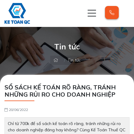
Tin tức
Tin tức
SỔ SÁCH KẾ TOÁN RÕ RÀNG, TRÁNH
NHỮNG RỦI RO CHO DOANH NGHIỆP
20/06/2022
Chỉ từ 700k để sổ sách kế toán rõ ràng, tránh những rủi ro
cho doanh nghiệp đáng hay không? Cùng Kế Toán Thuế QC