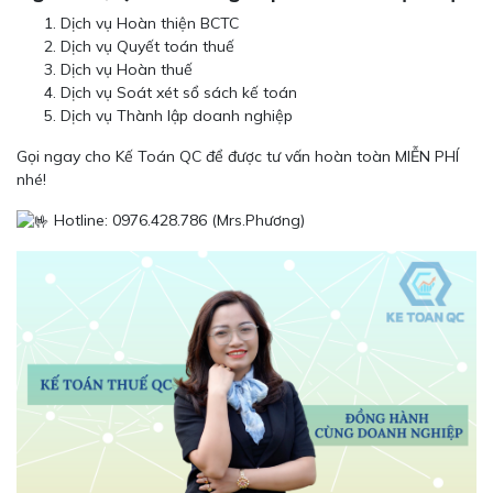
Dịch vụ Hoàn thiện BCTC
Dịch vụ Quyết toán thuế
Dịch vụ Hoàn thuế
Dịch vụ Soát xét sổ sách kế toán
Dịch vụ Thành lập doanh nghiệp
Gọi ngay cho Kế Toán QC để được tư vấn hoàn toàn MIỄN PHÍ
nhé!
Hotline: 0976.428.786 (Mrs.Phương)