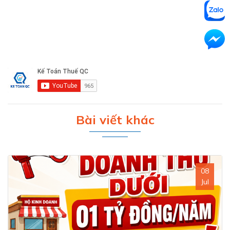
Bài viết khác
08
Jul