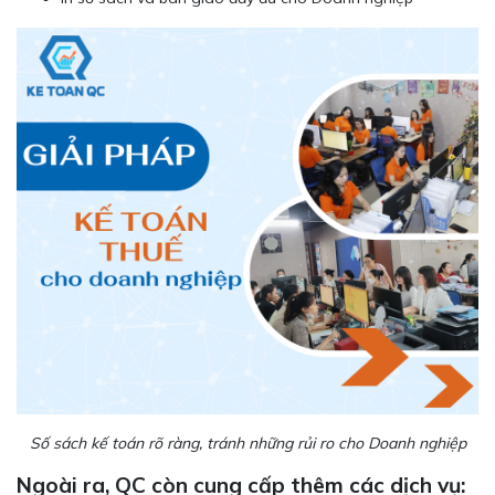
Số sách kế toán rõ ràng, tránh những rủi ro cho Doanh nghiệp
Ngoài ra, QC còn cung cấp thêm các dịch vụ: