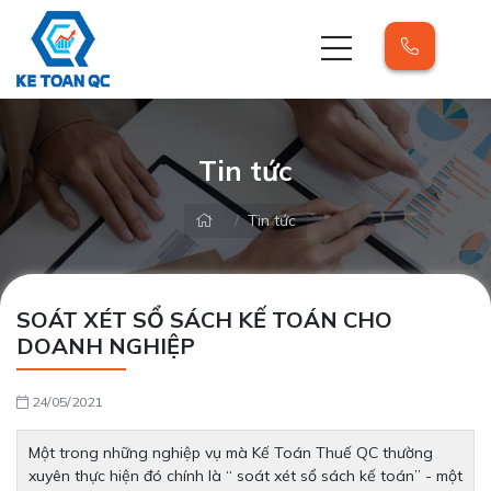
Tin tức
Tin tức
SOÁT XÉT SỔ SÁCH KẾ TOÁN CHO
DOANH NGHIỆP
24/05/2021
Một trong những nghiệp vụ mà Kế Toán Thuế QC thường
xuyên thực hiện đó chính là “ soát xét sổ sách kế toán” - một