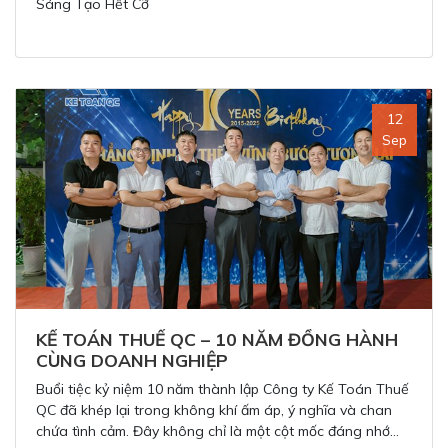
Sáng Tạo Hết Cỡ
12
Sep
KẾ TOÁN THUẾ QC – 10 NĂM ĐỒNG HÀNH
CÙNG DOANH NGHIỆP
Buổi tiệc kỷ niệm 10 năm thành lập Công ty Kế Toán Thuế
QC đã khép lại trong không khí ấm áp, ý nghĩa và chan
chứa tình cảm. Đây không chỉ là một cột mốc đáng nhớ