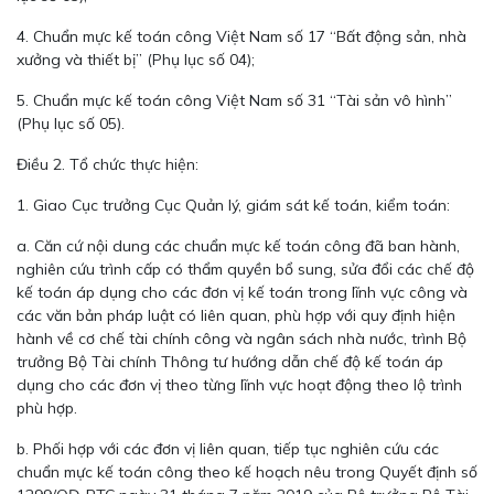
4. Chuẩn mực kế toán công Việt Nam số 17 “Bất động sản, nhà
xưởng và thiết bị” (Phụ lục số 04);
5. Chuẩn mực kế toán công Việt Nam số 31 “Tài sản vô hình”
(Phụ lục số 05).
Điều 2. Tổ chức thực hiện:
1. Giao Cục trưởng Cục Quản lý, giám sát kế toán, kiểm toán:
a. Căn cứ nội dung các chuẩn mực kế toán công đã ban hành,
nghiên cứu trình cấp có thẩm quyền bổ sung, sửa đổi các chế độ
kế toán áp dụng cho các đơn vị kế toán trong lĩnh vực công và
các văn bản pháp luật có liên quan, phù hợp với quy định hiện
hành về cơ chế tài chính công và ngân sách nhà nước, trình Bộ
trưởng Bộ Tài chính Thông tư hướng dẫn chế độ kế toán áp
dụng cho các đơn vị theo từng lĩnh vực hoạt động theo lộ trình
phù hợp.
b. Phối hợp với các đơn vị liên quan, tiếp tục nghiên cứu các
chuẩn mực kế toán công theo kế hoạch nêu trong Quyết định số