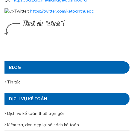
Twitter:
https://twitter.com/ketoanthueqc
BLOG
Tin tức
DỊCH VỤ KẾ TOÁN
Dịch vụ kế toán thuế trọn gói
Kiểm tra, dọn dẹp lại sổ sách kế toán