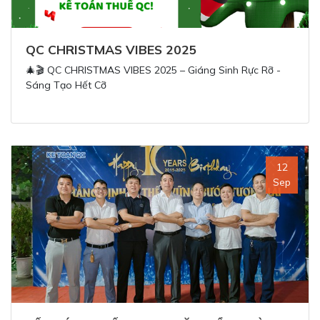
QC CHRISTMAS VIBES 2025
🎄🎬 QC CHRISTMAS VIBES 2025 – Giáng Sinh Rực Rỡ -
Sáng Tạo Hết Cỡ
12
Sep