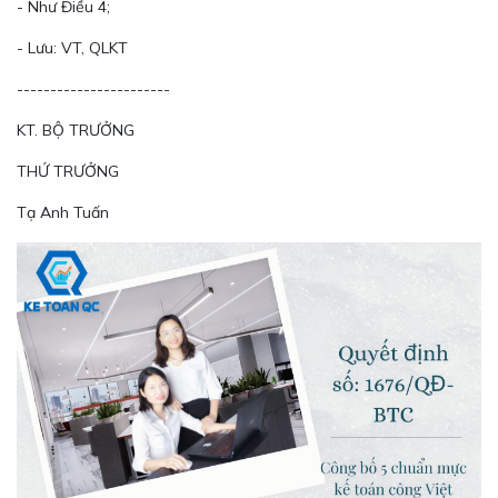
- Như Điều 4;
- Lưu: VT, QLKT
-----------------------
KT. BỘ TRƯỞNG
THỨ TRƯỞNG
Tạ Anh Tuấn