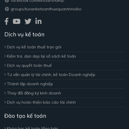
facebook.com/ketoanthueqc
groups/tuvanketoanthuequantrinoibo
Dịch vụ kế toán
Dịch vụ kế toán thuế trọn gói
Kiểm tra, dọn dẹp lại sổ sách kế toán
Dịch vụ quyết toán thuế
Tư vấn quản lý tài chính, kế toán Doanh nghiệp
Thành lập doanh nghiệp
Thay đổi đăng ký kinh doanh
Dịch vụ hoàn thiện báo cáo tài chính
Đào tạo kế toán
Khóa học kế toán tổng hợp