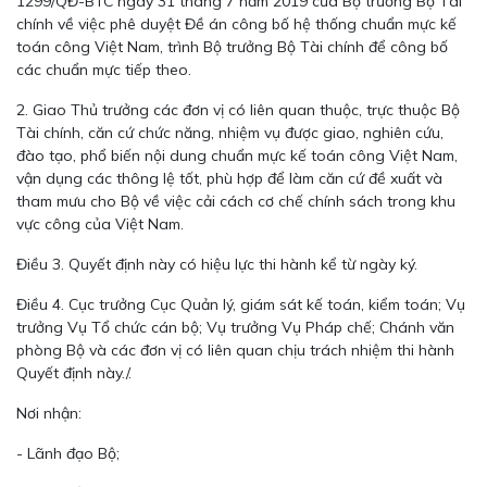
1299/QĐ-BTC ngày 31 tháng 7 năm 2019 của Bộ trưởng Bộ Tài
chính về việc phê duyệt Đề án công bố hệ thống chuẩn mực kế
toán công Việt Nam, trình Bộ trưởng Bộ Tài chính để công bố
các chuẩn mực tiếp theo.
2. Giao Thủ trưởng các đơn vị có liên quan thuộc, trực thuộc Bộ
Tài chính, căn cứ chức năng, nhiệm vụ được giao, nghiên cứu,
đào tạo, phổ biến nội dung chuẩn mực kế toán công Việt Nam,
vận dụng các thông lệ tốt, phù hợp để làm căn cứ đề xuất và
tham mưu cho Bộ về việc cải cách cơ chế chính sách trong khu
vực công của Việt Nam.
Điều 3. Quyết định này có hiệu lực thi hành kể từ ngày ký.
Điều 4. Cục trưởng Cục Quản lý, giám sát kế toán, kiểm toán; Vụ
trưởng Vụ Tổ chức cán bộ; Vụ trưởng Vụ Pháp chế; Chánh văn
phòng Bộ và các đơn vị có liên quan chịu trách nhiệm thi hành
Quyết định này./.
Nơi nhận:
- Lãnh đạo Bộ;