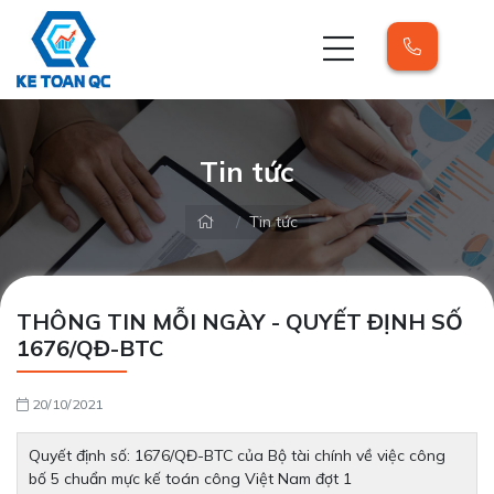
Tin tức
Tin tức
THÔNG TIN MỖI NGÀY - QUYẾT ĐỊNH SỐ
1676/QĐ-BTC
20/10/2021
Quyết định số: 1676/QĐ-BTC của Bộ tài chính về việc công
bố 5 chuẩn mực kế toán công Việt Nam đợt 1