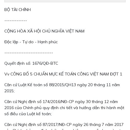
BỘ TÀI CHÍNH
-------------
CỘNG HÒA XÃ HỘI CHỦ NGHĨA VIỆT NAM
Độc lập - Tự do - Hạnh phúc
----------------------------
Quyết định số: 1676/QĐ-BTC
Vv CÔNG BỐ 5 CHUẨN MỰC KẾ TOÁN CÔNG VIỆT NAM ĐỢT 1
Căn cứ Luật Kế toán số 88/2015/QH13 ngày 20 tháng 11 năm
2015;
Căn cứ Nghị định số 174/2016/NĐ-CP ngày 30 tháng 12 năm
2016 của Chính phủ quy định chi tiết và hướng dẫn thi hành một
số điều của Luật kế toán;
Căn cứ Nghị định số 87/2017/NĐ-CP ngày 26 tháng 7 năm 2017